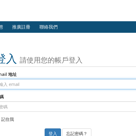
態
推廣註冊
聯絡我們
登入
請使用您的帳戶登入
mail 地址
碼
記住我
忘記密碼？