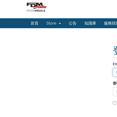
首頁
Store
公告
知識庫
服務狀
E
密