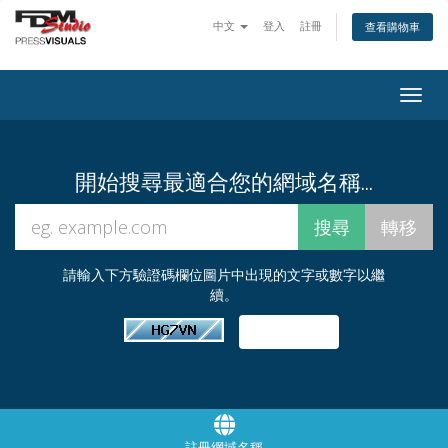
中文
登入
註冊
查看購物車
Togg
navig
開始搜尋最適合您的網域名稱...
請輸入下方驗證碼欄位圖片中出現的文字或數字以繼
續。
註冊網域名稱