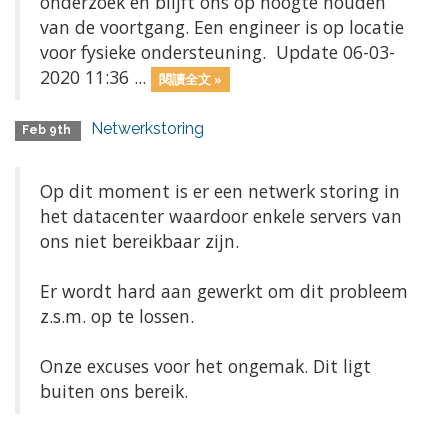
onderzoek en blijft ons op hoogte houden
van de voortgang. Een engineer is op locatie
voor fysieke ondersteuning. Update 06-03-
2020 11:36 ...
閱讀全文 »
Netwerkstoring
Feb 9th
Op dit moment is er een netwerk storing in
het datacenter waardoor enkele servers van
ons niet bereikbaar zijn.
Er wordt hard aan gewerkt om dit probleem
z.s.m. op te lossen.
Onze excuses voor het ongemak. Dit ligt
buiten ons bereik.