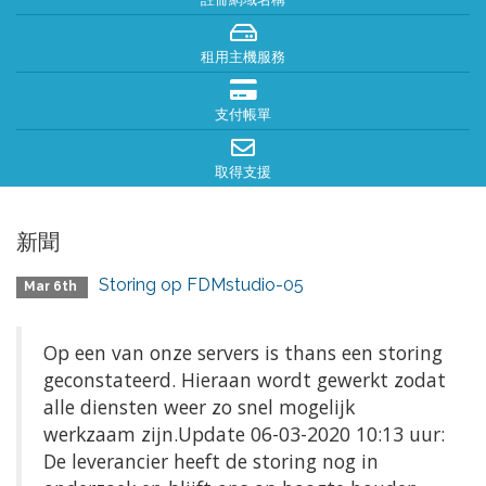
租用主機服務
支付帳單
取得支援
新聞
Storing op FDMstudio-05
Mar 6th
Op een van onze servers is thans een storing
geconstateerd. Hieraan wordt gewerkt zodat
alle diensten weer zo snel mogelijk
werkzaam zijn.Update 06-03-2020 10:13 uur:
De leverancier heeft de storing nog in