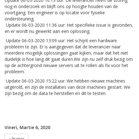
Update 06-03-2020 10:13 uur: De leverancier heeft de storing
nog in onderzoek en blijft ons op hoogte houden van de
voortgang. Een engineer is op locatie voor fysieke
ondersteuning.
Update 06-03-2020 11:36 uur: Het specifieke issue is gevonden,
en er wordt nu gewerkt aan een oplossing.
Update 06-03-2020 13:09 uur: Het schijnt een hardware
probleem te zijn. Er is aangegeven dat de leverancier naar
meerdere mogelijk oplossingen gaat kijken, maar dat het niet
duidelijk is hoe lang dit gaat duren.We zijn nu zelf druk bezig om
op de achtergrond nieuwe servers uit te rollen als fix voor het
probleem.
Update 06-03-2020 15:22 uur: We hebben nieuwe machines
uitgerold, en zijn de installaties van deze machines gestart. We
zijn bezig om de data te herstellen en dit te testen.
Vineri, Martie 6, 2020
« înapoi