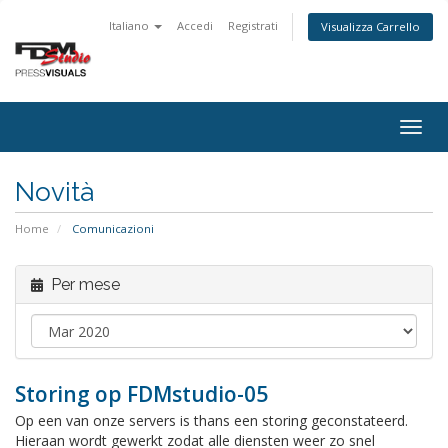
Italiano
Accedi
Registrati
Visualizza Carrello
Togg
navig
Novità
Home
Comunicazioni
Per mese
Storing op FDMstudio-05
Op een van onze servers is thans een storing geconstateerd.
Hieraan wordt gewerkt zodat alle diensten weer zo snel