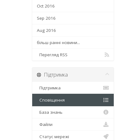
Oct 2016
Sep 2016
Aug 2016
більш ранні новини...
Перегляд RSS
Підтримка
Підтримка
Сповіщення
База знань
Файли
Статус мережі