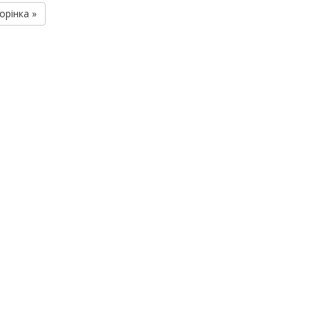
орінка »