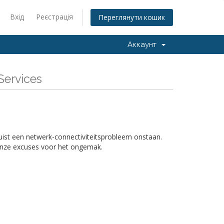
Вхід
Реєстрація
Переглянути кошик
Аккаунт
Services
uist een netwerk-connectiviteitsprobleem onstaan.
 Onze excuses voor het ongemak.