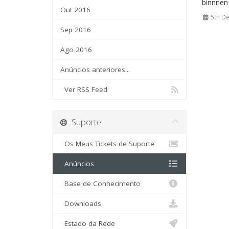
binnnen 
Out 2016
5th De
Sep 2016
Ago 2016
Anúncios anteriores...
Ver RSS Feed
Suporte
Os Meus Tickets de Suporte
Anúncios
Base de Conhecimento
Downloads
Estado da Rede