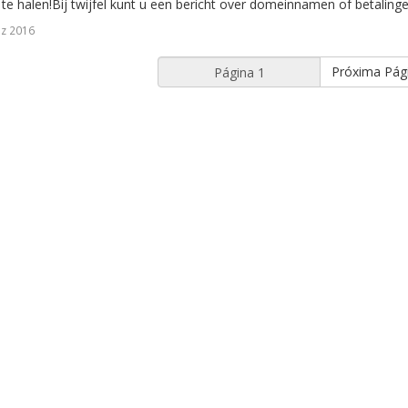
te halen!Bij twijfel kunt u een bericht over domeinnamen of betalingen
z 2016
Próxima Pág